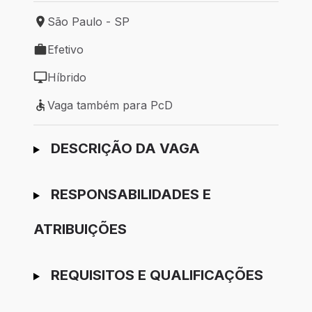
São Paulo - SP
Local de trabalho: São Paulo - SP
Efetivo
Tipo de vaga: Efetivo
Híbrido
Modelo de trabalho: Híbrido
Vaga também para PcD
Vaga também para PcD
Ir para candidatura
DESCRIÇÃO DA VAGA
RESPONSABILIDADES E
ATRIBUIÇÕES
REQUISITOS E QUALIFICAÇÕES