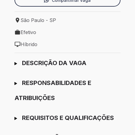
Compartilhar vaga
São Paulo - SP
Local de trabalho: São Paulo - SP
Efetivo
Tipo de vaga: Efetivo
Híbrido
Modelo de trabalho: Híbrido
Ir para candidatura
DESCRIÇÃO DA VAGA
RESPONSABILIDADES E
ATRIBUIÇÕES
REQUISITOS E QUALIFICAÇÕES