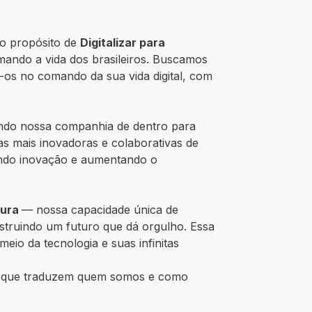
o propósito de
Digitalizar para
ando a vida dos brasileiros. Buscamos
-os no comando da sua vida digital, com
nando nossa companhia de dentro para
s mais inovadoras e colaborativas de
rando inovação e aumentando o
pura
— nossa capacidade única de
struindo um futuro que dá orgulho. Essa
eio da tecnologia e suas infinitas
que traduzem quem somos e como