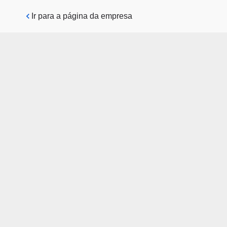
Pular para o conteúdo principal
Ir para a página da empresa