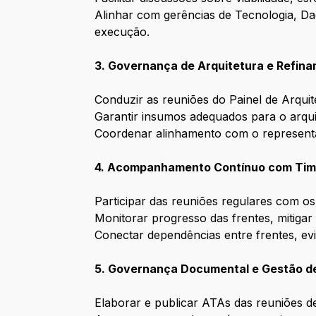
Alinhar com gerências de Tecnologia, Da
execução.
3. Governança de Arquitetura e Refin
Conduzir as reuniões do Painel de Arquit
Garantir insumos adequados para o arquite
Coordenar alinhamento com o representa
4. Acompanhamento Contínuo com Tim
Participar das reuniões regulares com o
Monitorar progresso das frentes, mitigar 
Conectar dependências entre frentes, evi
5. Governança Documental e Gestão d
Elaborar e publicar ATAs das reuniões d