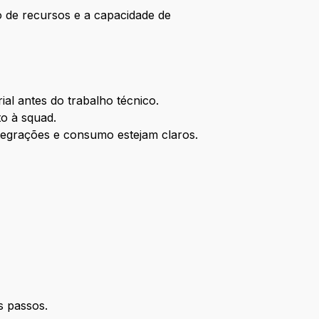
o de recursos e a capacidade de
ial antes do trabalho técnico.
to à squad.
tegrações e consumo estejam claros.
s passos.