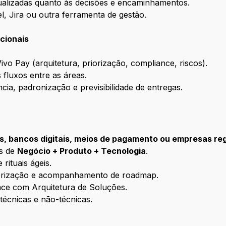
ualizadas quanto às decisões e encaminhamentos.
, Jira ou outra ferramenta de gestão.
cionais
Vivo Pay (arquitetura, priorização, compliance, riscos).
 fluxos entre as áreas.
cia, padronização e previsibilidade de entregas.
hs, bancos digitais, meios de pagamento ou empresas re
es de
Negócio + Produto + Tecnologia
.
 rituais ágeis.
iorização e acompanhamento de roadmap.
ace com Arquitetura de Soluções.
técnicas e não-técnicas.