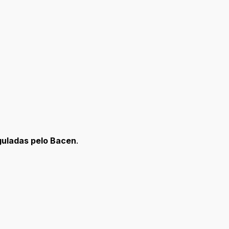
guladas pelo Bacen
.