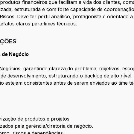
rodutos financeiros que facilitam a vida dos clientes, com
ada, estruturada e com forte capacidade de coordenação
iscos. Deve ter perfil analítico, protagonista e orientado 
fatos claros para times técnicos.
IÇÕES
s de Negócio
 Negócios, garantindo clareza do problema, objetivos, esc
de desenvolvimento, estruturando o backlog de alto nível.
o estejam consistentes antes de serem enviados ao time téc
rização de produtos e projetos.
zados pela gerência/diretoria de negócio.
forço, riscos e dependências.