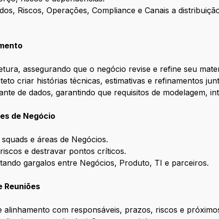
dos, Riscos, Operações, Compliance e Canais a distribuiçã
amento
etura, assegurando que o negócio revise e refine seu mater
to criar histórias técnicas, estimativas e refinamentos jun
nte de dados, garantindo que requisitos de modelagem, in
es de Negócio
s squads e áreas de Negócios.
riscos e destravar pontos críticos.
tando gargalos entre Negócios, Produto, TI e parceiros.
e Reuniões
e alinhamento com responsáveis, prazos, riscos e próximo