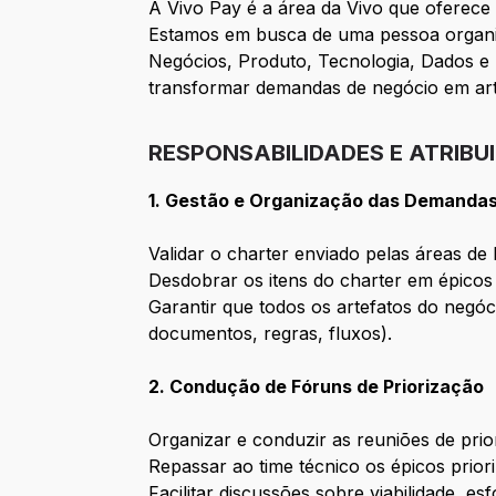
A Vivo Pay é a área da Vivo que oferece p
Estamos em busca de uma pessoa organiz
Negócios, Produto, Tecnologia, Dados e R
transformar demandas de negócio em arte
RESPONSABILIDADES E ATRIBU
1. Gestão e Organização das Demanda
Validar o charter enviado pelas áreas de
Desdobrar os itens do charter em épicos 
Garantir que todos os artefatos do negóci
documentos, regras, fluxos).
2. Condução de Fóruns de Priorização
Organizar e conduzir as reuniões de prio
Repassar ao time técnico os épicos priori
Facilitar discussões sobre viabilidade, es