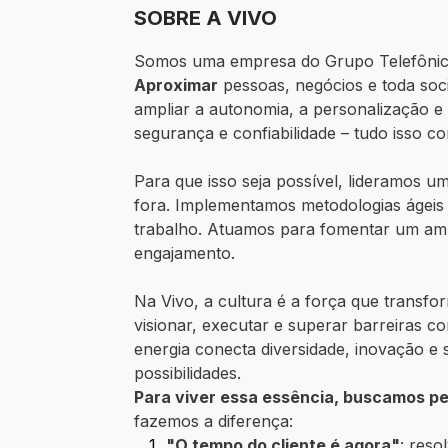
SOBRE A VIVO
Somos uma empresa do Grupo Telefônica
Aproximar
pessoas, negócios e toda soc
ampliar a autonomia, a personalização e
segurança e confiabilidade – tudo isso c
Para que isso seja possível, lideramos 
fora. Implementamos metodologias ágeis
trabalho. Atuamos para fomentar um ambi
engajamento.
Na Vivo, a cultura é a força que transfo
visionar, executar e superar barreiras
energia conecta diversidade, inovação e 
possibilidades.
Para viver essa essência, buscamos p
fazemos a diferença:
"O tempo do cliente é agora"
: reso