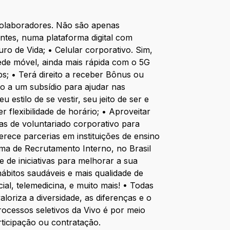
colaboradores. Não são apenas
entes, numa plataforma digital com
ro de Vida; • Celular corporativo. Sim,
ede móvel, ainda mais rápida com o 5G
ps; • Terá direito a receber Bônus ou
to a um subsídio para ajudar nas
stilo de se vestir, seu jeito de ser e
flexibilidade de horário; • Aproveitar
as de voluntariado corporativo para
ece parcerias em instituições de ensino
ama de Recrutamento Interno, no Brasil
 de iniciativas para melhorar a sua
hábitos saudáveis e mais qualidade de
ial, telemedicina, e muito mais! • Todas
loriza a diversidade, as diferenças e o
rocessos seletivos da Vivo é por meio
ticipação ou contratação.