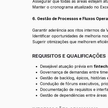
Assegurar que todas as áreas estejam at
Manter o cronograma atualizado no Excel
6. Gestão de Processos e Fluxos Opera
Garantir aderência aos ritos internos da 
Identificar oportunidades de melhoria nos
Sugerir otimizações que melhorem eficiên
REQUISITOS E QUALIFICAÇÕES
Desejável atuação prévia em
fintec
Governança de demandas entre tim
Gestão de backlog, épicos, histórias e
Condução de fóruns executivos, pr
Documentação de requisitos e interf
Gestão de dependências entre áreas 