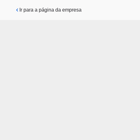
Pular para o conteúdo principal
Ir para a página da empresa