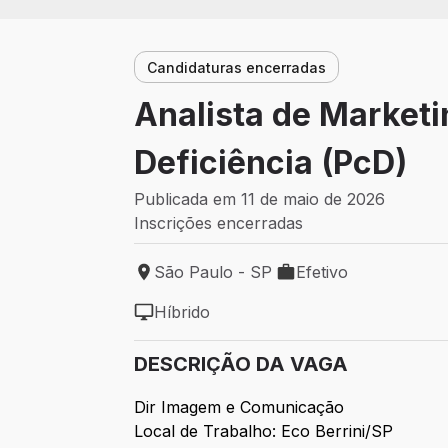
Candidaturas encerradas
Analista de Marketi
Deficiência (PcD)
Publicada em 11 de maio de 2026
Inscrições encerradas
São Paulo - SP
Efetivo
Local de trabalho: São Paulo - SP
Tipo de vaga: Efetivo
Híbrido
Modelo de trabalho: Híbrido
DESCRIÇÃO DA VAGA
Dir Imagem e Comunicação
Local de Trabalho: Eco Berrini/SP