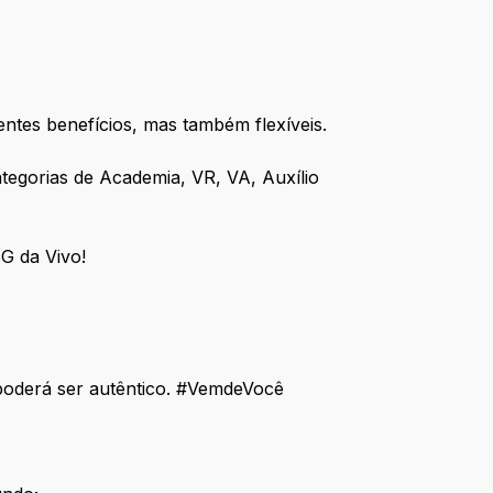
ntes benefícios, mas também flexíveis.
ategorias de Academia, VR, VA, Auxílio
5G da Vivo!
e poderá ser autêntico. #VemdeVocê