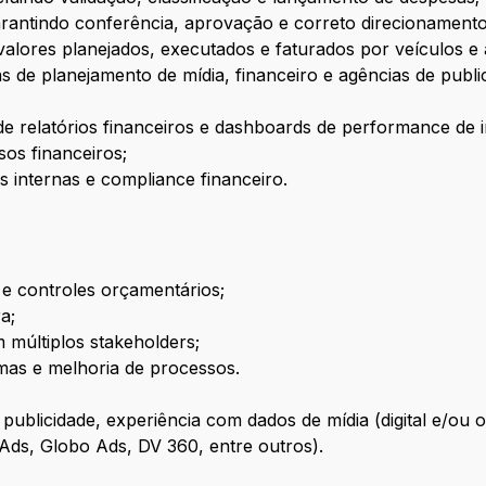
 garantindo conferência, aprovação e correto direcionamen
 valores planejados, executados e faturados por veículos e 
s de planejamento de mídia, financeiro e agências de publi
de relatórios financeiros e dashboards de performance de 
sos financeiros;
 internas e compliance financeiro.
a e controles orçamentários;
a;
múltiplos stakeholders;
mas e melhoria de processos.
publicidade, experiência com dados de mídia (digital e/ou o
Ads, Globo Ads, DV 360, entre outros).