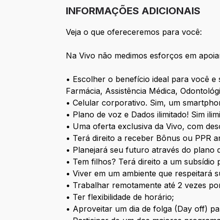
INFORMAÇÕES ADICIONAIS
Veja o que ofereceremos para você:
Na Vivo não medimos esforços em apoiar 
• Escolher o benefício ideal para você e
Farmácia, Assistência Médica, Odontológ
• Celular corporativo. Sim, um smartph
• Plano de voz e Dados ilimitado! Sim il
• Uma oferta exclusiva da Vivo, com desc
• Terá direito a receber Bônus ou PPR a
• Planejará seu futuro através do plano 
• Tem filhos? Terá direito a um subsídio
• Viver em um ambiente que respeitará su
• Trabalhar remotamente até 2 vezes po
• Ter flexibilidade de horário;
• Aproveitar um dia de folga (Day off) p