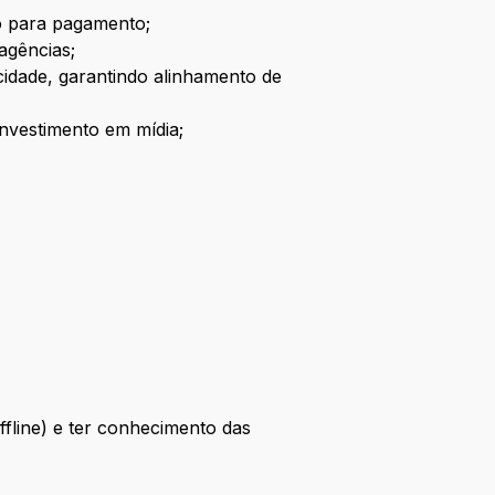
to para pagamento;
agências;
cidade, garantindo alinhamento de
investimento em mídia;
ffline) e ter conhecimento das