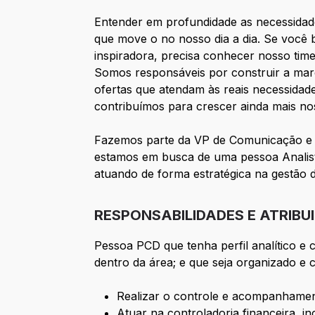
Entender em profundidade as necessidade
que move o no nosso dia a dia. Se voc
inspiradora, precisa conhecer nosso tim
Somos responsáveis por construir a marca
ofertas que atendam às reais necessidade
contribuímos para crescer ainda mais nos
Fazemos parte da VP de Comunicação e S
estamos em busca de uma pessoa Analista
atuando de forma estratégica na gestão 
RESPONSABILIDADES E ATRIBU
Pessoa PCD que tenha perfil analítico e c
dentro da área; e que seja organizado e
Realizar o controle e acompanhament
Atuar na controladoria financeira, i