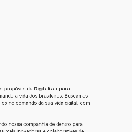
o propósito de
Digitalizar para
ando a vida dos brasileiros. Buscamos
-os no comando da sua vida digital, com
nando nossa companhia de dentro para
s mais inovadoras e colaborativas de