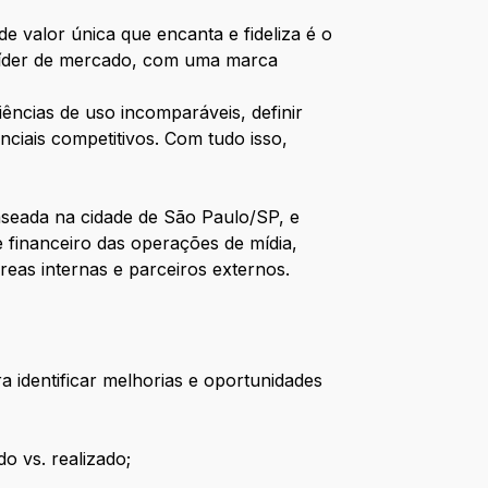
 valor única que encanta e fideliza é o
líder de mercado, com uma marca
ências de uso incomparáveis, definir
nciais competitivos. Com tudo isso,
seada na cidade de São Paulo/SP, e
 financeiro das operações de mídia,
eas internas e parceiros externos.
a identificar melhorias e oportunidades
o vs. realizado;