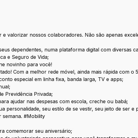
e valorizar nossos colaboradores. Não são apenas excele
 seus dependentes, numa plataforma digital com diversas c
ica e Seguro de Vida;
one novinho para você!
imitado! Com a melhor rede móvel, ainda mais rápida com o 
onto especial em linha fixa, banda larga, TV e apps;
nual;
de Previdência Privada;
 para ajudar nas despesas com escola, creche ou babá;
a personalidade, seu estilo de se vestir, seu jeito de ser 
r semana. #Mobility
ara comemorar seu aniversário;