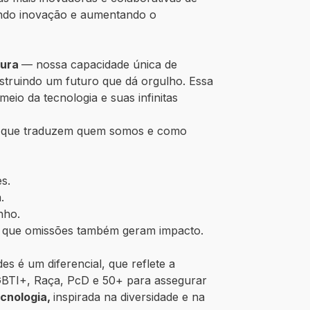
rando inovação e aumentando o
pura
— nossa capacidade única de
struindo um futuro que dá orgulho. Essa
eio da tecnologia e suas infinitas
que traduzem quem somos e como
s.
.
nho.
do que omissões também geram impacto.
es é um diferencial, que reflete a
GBTI+, Raça, PcD e 50+ para assegurar
ecnologia,
inspirada na diversidade e na