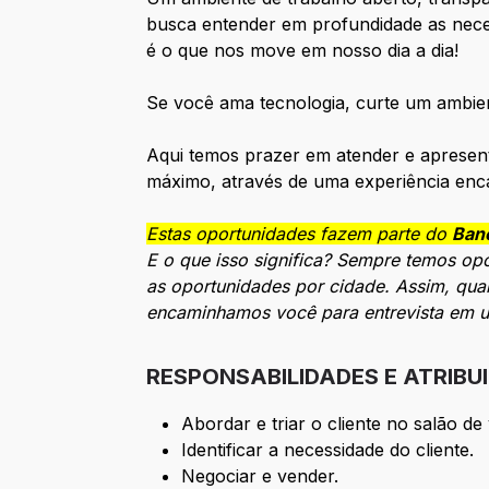
busca entender em profundidade as neces
é o que nos move em nosso dia a dia!
Se você ama tecnologia, curte um ambien
Aqui temos prazer em atender e apresen
máximo, através de uma experiência enc
Estas oportunidades fazem parte do
Banc
E o que isso significa? Sempre temos op
as oportunidades por cidade. Assim, qua
encaminhamos você para entrevista em u
RESPONSABILIDADES E ATRIBU
Abordar e triar o cliente no salão de
Identificar a necessidade do cliente.
Negociar e vender.