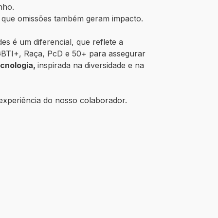
nho.
do que omissões também geram impacto.
es é um diferencial, que reflete a
GBTI+, Raça, PcD e 50+ para assegurar
ecnologia,
inspirada na diversidade e na
experiência do nosso colaborador.