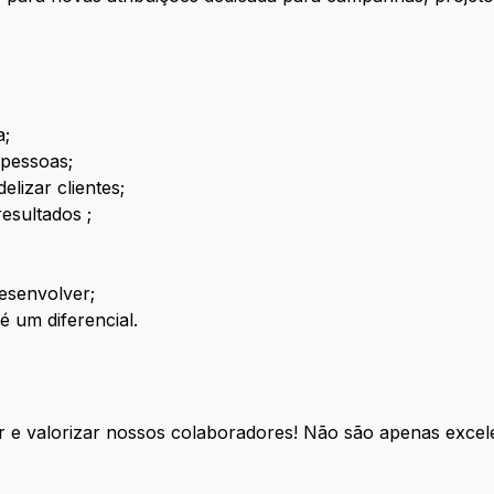
a;
 pessoas;
elizar clientes;
esultados ;
desenvolver;
é um diferencial.
 e valorizar nossos colaboradores! Não são apenas excele