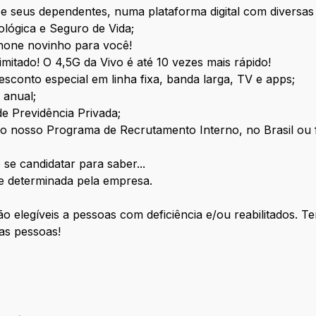
 e seus dependentes, numa plataforma digital com diversas
ológica e Seguro de Vida;
phone novinho para você!
limitado! O 4,5G da Vivo é até 10 vezes mais rápido!
esconto especial em linha fixa, banda larga, TV e apps;
R anual;
de Previdência Privada;
 do nosso Programa de Recrutamento Interno, no Brasil ou 
 se candidatar para saber...
ade determinada pela empresa.
legíveis a pessoas com deficiência e/ou reabilitados. Te
das pessoas!