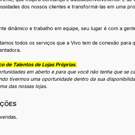
sidades dos nossos clientes e transformá-las em uma propo
te dinâmico e trabalho em equipe, seu lugar é com a gente
tamos todos os serviços que a Vivo tem de conexão para q
antadora.
o de Talentos de Lojas Próprias
.
ortunidades em aberto e para que você não tenha que se c
ndo tivermos uma oportunidade dentro da sua disponibilida
ma das nossas lojas.
IÇÕES
 vendas.