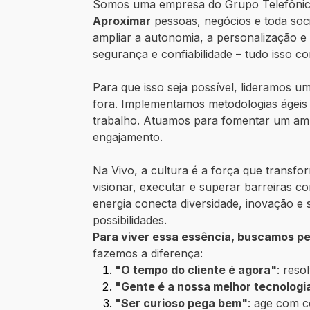
Somos uma empresa do Grupo Telefônica
Aproximar
pessoas, negócios e toda soc
ampliar a autonomia, a personalização e
segurança e confiabilidade – tudo isso c
Para que isso seja possível, lideramos 
fora. Implementamos metodologias ágeis
trabalho. Atuamos para fomentar um ambi
engajamento.
Na Vivo, a cultura é a força que transfo
visionar, executar e superar barreiras
energia conecta diversidade, inovação e 
possibilidades.
Para viver essa essência, buscamos p
fazemos a diferença:
"O tempo do cliente é agora"
: reso
"Gente é a nossa melhor tecnologi
"Ser curioso pega bem"
: age com c