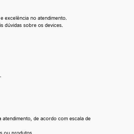
o e excelência no atendimento.
is dúvidas sobre os devices.
.
ra atendimento, de acordo com escala de
os ou produtos