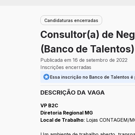
Candidaturas encerradas
Consultor(a) de Ne
(Banco de Talentos)
Publicada em 16 de setembro de 2022
Inscrições encerradas
Essa inscrição no Banco de Talentos é
DESCRIÇÃO DA VAGA
VP B2C
Diretoria Regional MG
Local de Trabalho
: Lojas CONTAGEM/M
Um ambiente de trabalho aberto, transpa