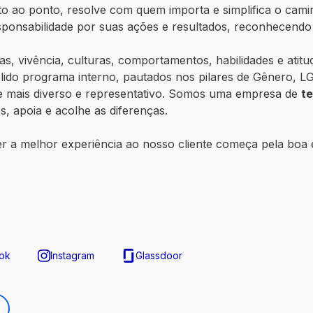
reto ao ponto, resolve com quem importa e simplifica o cami
sponsabilidade por suas ações e resultados, reconhecen
s, vivência, culturas, comportamentos, habilidades e atitud
ido programa interno, pautados nos pilares de Gênero, L
te mais diverso e representativo. Somos uma empresa de
t
, apoia e acolhe as diferenças.
r a melhor experiência ao nosso cliente começa pela boa 
ok
Instagram
Glassdoor