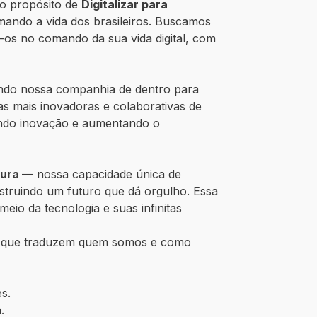
o propósito de
Digitalizar para
ando a vida dos brasileiros. Buscamos
-os no comando da sua vida digital, com
nando nossa companhia de dentro para
s mais inovadoras e colaborativas de
rando inovação e aumentando o
pura
— nossa capacidade única de
struindo um futuro que dá orgulho. Essa
eio da tecnologia e suas infinitas
que traduzem quem somos e como
s.
.