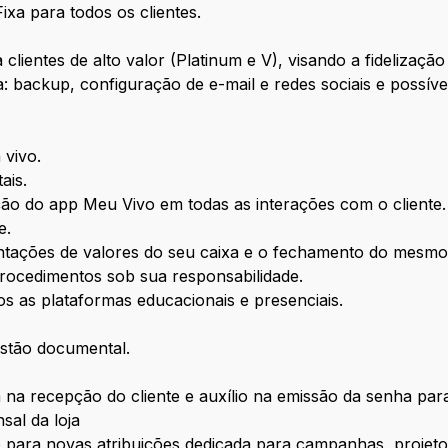
ixa para todos os clientes.
clientes de alto valor (Platinum e V), visando a fidelizaçã
a: backup, configuração de e-mail e redes sociais e possíve
 vivo.
ais.
ação do app Meu Vivo em todas as interações com o cliente.
e.
tações de valores do seu caixa e o fechamento do mesmo
rocedimentos sob sua responsabilidade.
os as plataformas educacionais e presenciais.
stão documental.
á na recepção do cliente e auxílio na emissão da senha pa
sal da loja
 para novas atribuições dedicada para campanhas, projet