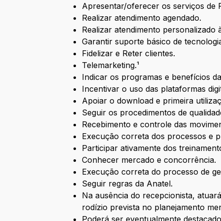
Apresentar/oferecer os serviços de F
Realizar atendimento agendado.
Realizar atendimento personalizado à 
Garantir suporte básico de tecnologi
Fidelizar e Reter clientes.
Telemarketing.¹
Indicar os programas e benefícios da
Incentivar o uso das plataformas digit
Apoiar o download e primeira utiliz
Seguir os procedimentos de qualidad
Recebimento e controle das movimen
Execução correta dos processos e p
Participar ativamente dos treinament
Conhecer mercado e concorrência.
Execução correta do processo de ge
Seguir regras da Anatel.
Na ausência do recepcionista, atuar
rodízio prevista no planejamento men
Poderá ser eventualmente destacado