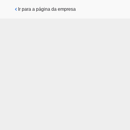
Pular para o conteúdo principal
Ir para a página da empresa