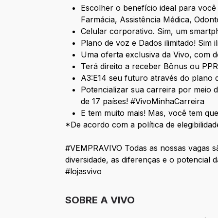
Escolher o benefício ideal para você
Farmácia, Assistência Médica, Odont
Celular corporativo. Sim, um smart
Plano de voz e Dados ilimitado! Sim i
Uma oferta exclusiva da Vivo, com d
Terá direito a receber Bônus ou PP
A3:E14 seu futuro através do plano 
Potencializar sua carreira por meio
de 17 países! #VivoMinhaCarreira
E tem muito mais! Mas, você tem que
*De acordo com a política de elegibilid
#VEMPRAVIVO Todas as nossas vagas são e
diversidade, as diferenças e o potencial 
#lojasvivo
SOBRE A VIVO